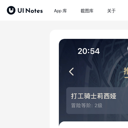
App 库
截图库
关于